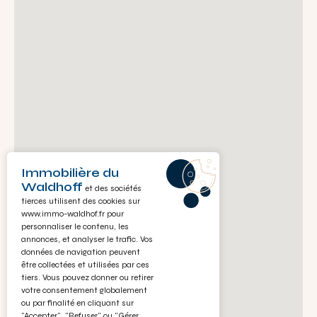
Immobilière du
Waldhoff
et des sociétés
tierces utilisent des cookies sur
www.immo-waldhof.fr
pour
personnaliser le contenu, les
annonces, et analyser le trafic. Vos
données de navigation peuvent
être collectées et utilisées par ces
tiers. Vous pouvez donner ou retirer
votre consentement globalement
ou par finalité en cliquant sur
"Accepter", "Refuser" ou "Gérer