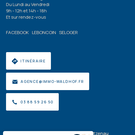
Du Lundi au Vendredi
9h - 12h et 14h - 18h
Et sur rendez-vous
FACEBOOK
LEBONCOIN
SELOGER
ITINÉRAIRE
AGENCE@IMMO-WALDHOF.FR
03 88 59 26 50
Acheter
Acheter-Louer à La Wantzenau