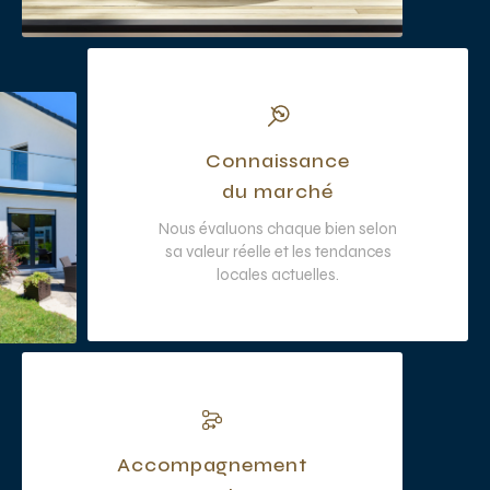
Connaissance
du marché
Nous évaluons chaque bien selon
sa valeur réelle et les tendances
locales actuelles.
Accompagnement