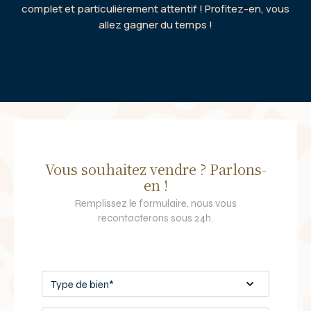
complet et particulièrement attentif ! Profitez-en, vous
allez gagner du temps !
Vous souhaitez vendre ? Parlons-
en !
Remplissez le formulaire, nous vous
recontacterons sous 24h.