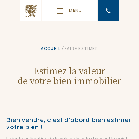
MENU
/
ACCUEIL
FAIRE ESTIMER
Estimez la valeur
de votre bien immobilier
Bien vendre, c’est d’abord bien estimer
votre bien !
La juste estimation de la valeur de votre bien est le point