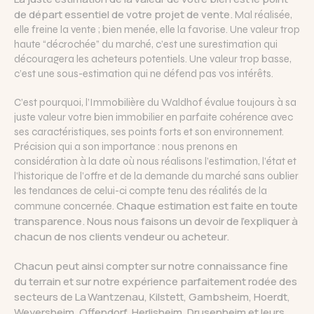
de départ essentiel de votre projet de vente.
Mal réalisée,
elle freine la vente ; bien menée, elle la favorise. Une valeur trop
haute “décrochée” du marché, c’est une surestimation qui
découragera les acheteurs potentiels. Une valeur trop basse,
c’est une sous-estimation qui ne défend pas vos intérêts.
C’est pourquoi, l’Immobilière du Waldhof évalue toujours à sa
juste valeur votre bien immobilier en parfaite cohérence avec
ses caractéristiques, ses points forts et son environnement.
Précision qui a son importance : nous prenons en
considération à la date où nous réalisons l’estimation, l’état et
l’historique de l’offre et de la demande du marché sans oublier
les tendances de celui-ci compte tenu des réalités de la
Chaque estimation est faite en toute
commune concernée.
transparence. Nous nous faisons un devoir de l’expliquer à
chacun de nos clients vendeur ou acheteur.
Chacun peut ainsi compter sur notre connaissance fine
du terrain et sur notre expérience parfaitement rodée des
secteurs de La Wantzenau, Kilstett, Gambsheim, Hoerdt,
Weyersheim, Offendorf, Herlisheim, Drusenheim et leurs