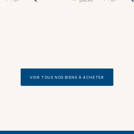
€
m
pièces
m
VOIR TOUS NOS BIENS À ACHETER