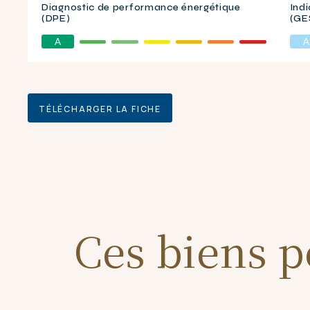
Diagnostic de performance énergétique
Indi
(DPE)
(GE
A
A
TÉLÉCHARGER LA FICHE
Ces biens p