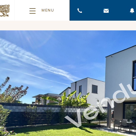
MENU
Vend