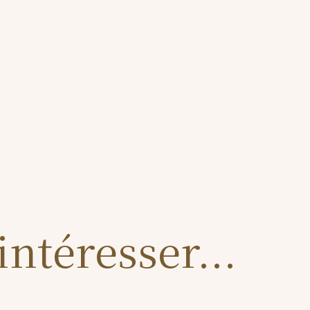
ntéresser...