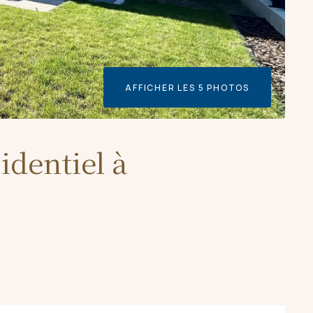
AFFICHER LES 5 PHOTOS
identiel à