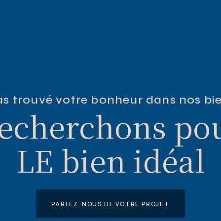
s trouvé votre bonheur dans nos bie
echerchons po
LE bien idéal
PARLEZ-NOUS DE VOTRE PROJET