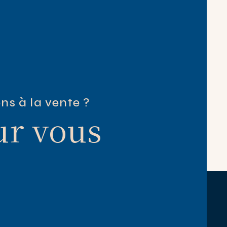
ns à la vente ?
ur vous