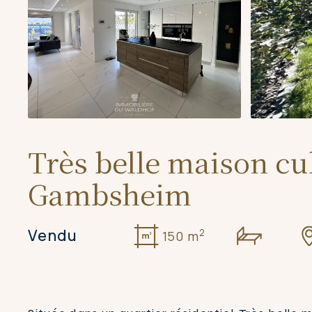
Très belle maison cu
Gambsheim
Vendu
2
150 m