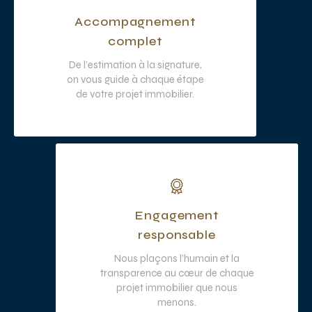
Accompagnement
complet
De l’estimation à la signature,
on vous guide à chaque étape
de votre projet immobilier.
Engagement
responsable
Nous plaçons l’humain et la
transparence au cœur de chaque
projet immobilier que nous
menons.