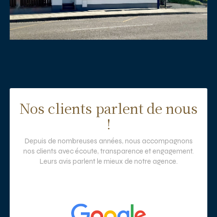
Nos clients parlent de nous
!
Depuis de nombreuses années, nous accompagnons
nos clients avec écoute, transparence et engagement.
Leurs avis parlent le mieux de notre agence.