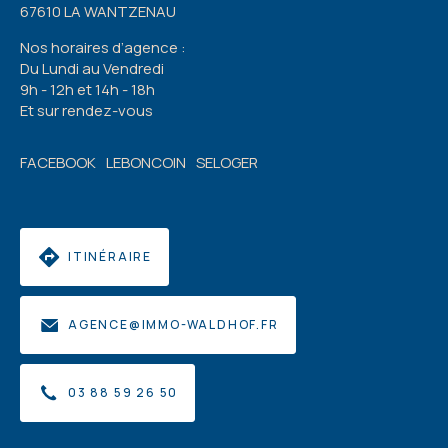
67610 LA WANTZENAU
Nos horaires d’agence :
Du Lundi au Vendredi
9h - 12h et 14h - 18h
Et sur rendez-vous
FACEBOOK
LEBONCOIN
SELOGER
ITINÉRAIRE
AGENCE@IMMO-WALDHOF.FR
03 88 59 26 50