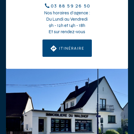
03 88 59 26 50
Nos horaires d’agence :
Du Lundi au Vendredi
9h - 12h et 14h - 18h
Et sur rendez-vous
ITINÉRAIRE