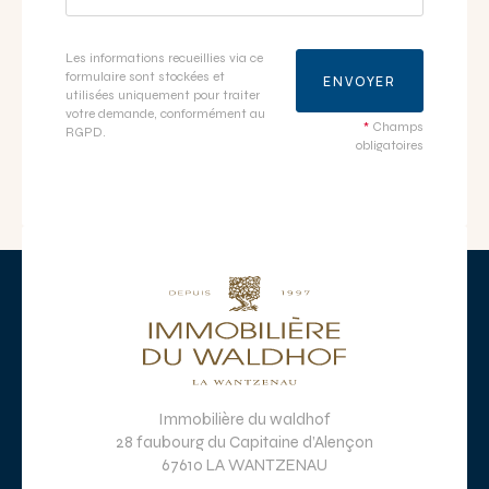
Les informations recueillies via ce
formulaire sont stockées et
ENVOYER
utilisées uniquement pour traiter
votre demande, conformément au
*
Champs
RGPD.
obligatoires
Immobilière du waldhof
28 faubourg du Capitaine d’Alençon
67610 LA WANTZENAU