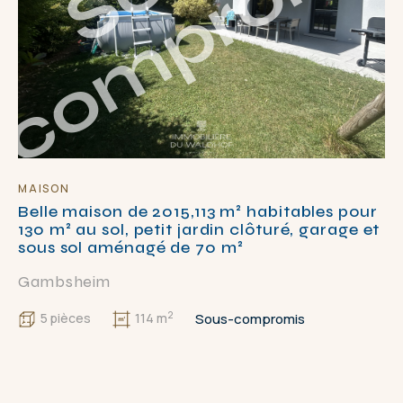
MAISON
Belle maison de 2015,113 m² habitables pour
130 m² au sol, petit jardin clôturé, garage et
sous sol aménagé de 70 m²
Gambsheim
2
Sous-compromis
5 pièces
114 m