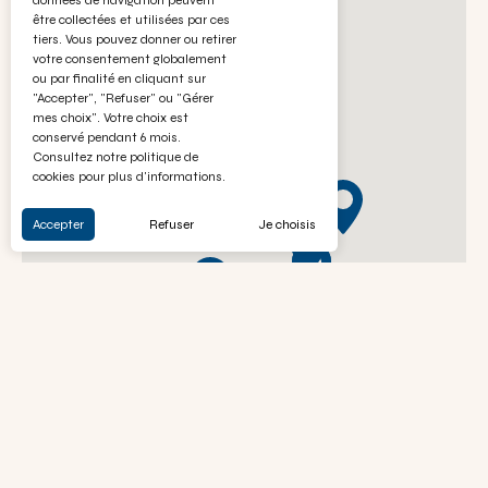
données de navigation peuvent
être collectées et utilisées par ces
tiers. Vous pouvez donner ou retirer
votre consentement globalement
ou par finalité en cliquant sur
"Accepter", "Refuser" ou "Gérer
mes choix". Votre choix est
conservé pendant 6 mois.
Consultez notre politique de
cookies pour plus d'informations.
Accepter
Refuser
Je choisis