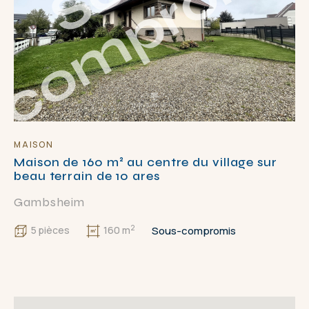
MAISON
Maison de 160 m² au centre du village sur
beau terrain de 10 ares
Gambsheim
2
Sous-compromis
5 pièces
160 m