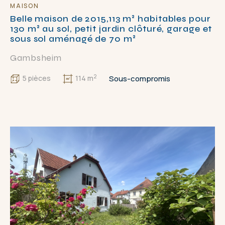
MAISON
Belle maison de 2015,113 m² habitables pour
130 m² au sol, petit jardin clôturé, garage et
sous sol aménagé de 70 m²
Gambsheim
2
Sous-compromis
5 pièces
114 m