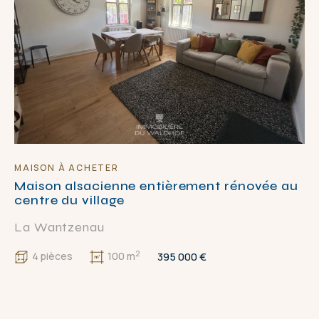
MAISON À ACHETER
Maison alsacienne entièrement rénovée au
centre du village
La Wantzenau
2
395 000 €
4 pièces
100 m