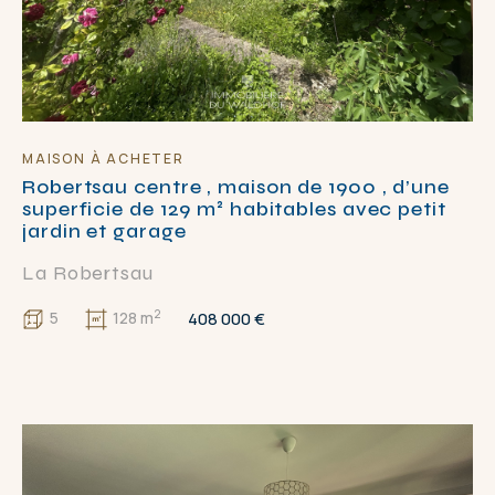
MAISON À ACHETER
Robertsau centre , maison de 1900 , d’une
superficie de 129 m² habitables avec petit
jardin et garage
La Robertsau
2
408 000 €
5
128 m