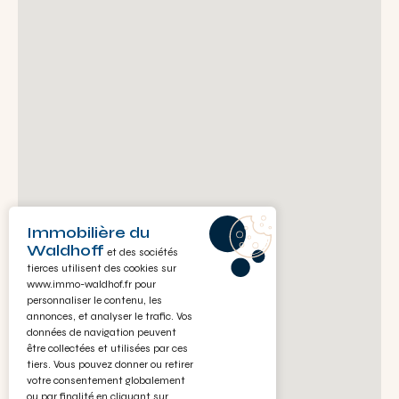
Immobilière du
Waldhoff
et des sociétés
tierces utilisent des cookies sur
www.immo-waldhof.fr
pour
personnaliser le contenu, les
annonces, et analyser le trafic. Vos
données de navigation peuvent
être collectées et utilisées par ces
tiers. Vous pouvez donner ou retirer
votre consentement globalement
ou par finalité en cliquant sur