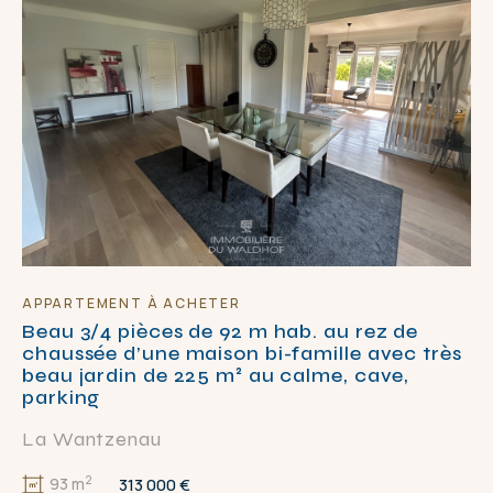
APPARTEMENT À ACHETER
Beau 3/4 pièces de 92 m hab. au rez de
chaussée d’une maison bi-famille avec très
beau jardin de 225 m² au calme, cave,
parking
La Wantzenau
2
313 000 €
93 m