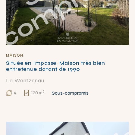
MAISON
Située en Impasse, Maison très bien
entretenue datant de 1990
La Wantzenau
2
Sous-compromis
4
120 m