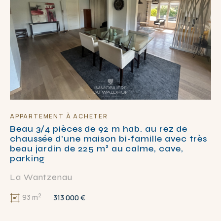
APPARTEMENT À ACHETER
Beau 3/4 pièces de 92 m hab. au rez de
chaussée d’une maison bi-famille avec très
beau jardin de 225 m² au calme, cave,
parking
La Wantzenau
2
313 000 €
93 m