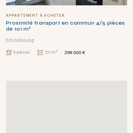
APPARTEMENT À ACHETER
Proximité transport en commun 4/5 pièces
de 101 m²
Strasbourg
2
298 000 €
5 pièces
101 m