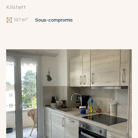
Kilstett
2
Sous-compromis
107 m