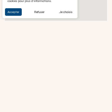
cookies pour plus d'informations.
Accepter
Refuser
Je choisis