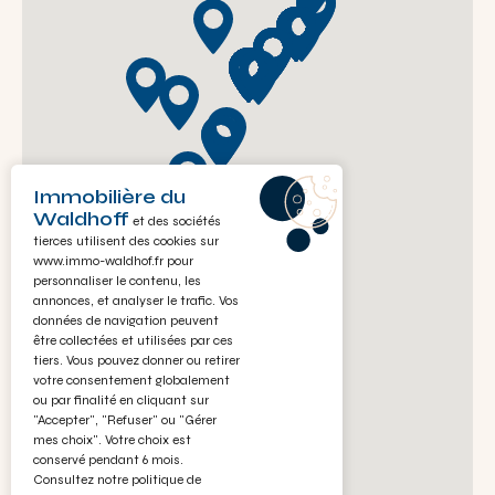
Immobilière du
Waldhoff
et des sociétés
tierces utilisent des cookies sur
www.immo-waldhof.fr
pour
personnaliser le contenu, les
annonces, et analyser le trafic. Vos
données de navigation peuvent
être collectées et utilisées par ces
tiers. Vous pouvez donner ou retirer
votre consentement globalement
ou par finalité en cliquant sur
"Accepter", "Refuser" ou "Gérer
mes choix". Votre choix est
conservé pendant 6 mois.
Consultez notre politique de