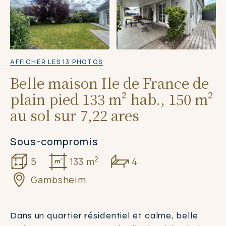
AFFICHER LES 13 PHOTOS
Belle maison Ile de France de
plain pied 133 m² hab., 150 m²
au sol sur 7,22 ares
Sous-compromis
2
5
133 m
4
Gambsheim
Dans un quartier résidentiel et calme, belle