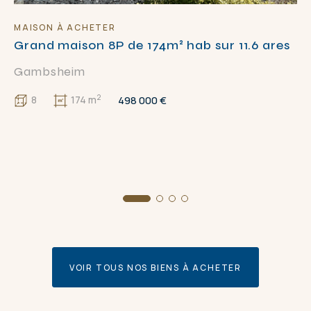
MAISON À ACHETER
Grand maison 8P de 174m² hab sur 11.6 ares
Gambsheim
2
498 000 €
8
174 m
VOIR TOUS NOS BIENS À ACHETER