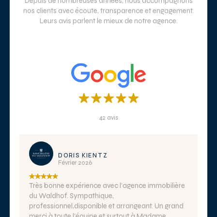
Depuis de nombreuses années, nous accompagnons
nos clients avec écoute, transparence et engagement.
Leurs avis parlent le mieux de notre agence.
42 avis
DORIS KIENTZ
Février 2026
Très bonne expérience avec l’agence immobilière
du Waldhof. Sympathique,
professionnel,disponible et arrangeant. Un grand
merci à toute l’équipe et surtout à Madame