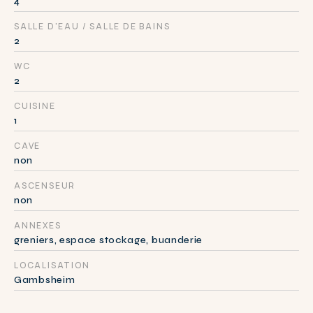
4
SALLE D'EAU / SALLE DE BAINS
2
WC
2
CUISINE
1
CAVE
non
ASCENSEUR
non
ANNEXES
greniers, espace stockage, buanderie
LOCALISATION
Gambsheim