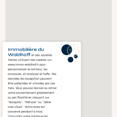
Immobilière du
Waldhoff
et des sociétés
tierces utilisent des cookies sur
www.immo-waldhof.fr
pour
personnaliser le contenu, les
annonces, et analyser le trafic. Vos
données de navigation peuvent
être collectées et utilisées par ces
tiers. Vous pouvez donner ou retirer
votre consentement globalement
ou par finalité en cliquant sur
"Accepter", "Refuser" ou "Gérer
mes choix". Votre choix est
conservé pendant 6 mois.
Consultez notre politique de